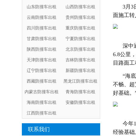
3月
山东防撞车出租
山西防撞车出租
面施工转
云南防撞车出租
贵州防撞车出租
四川防撞车出租
重庆防撞车出租
甘肃防撞车出租
宁夏防撞车出租
深中
陕西防撞车出租
北京防撞车出租
6.8公
天津防撞车出租
吉林防撞车出租
目路面工
辽宁防撞车出租
新疆防撞车出租
“海
西藏防撞车出租
黑龙江防撞车出租
不畅、超
内蒙古防撞车出租
青海防撞车出租
好基础。
海南防撞车出租
安徽防撞车出租
江西防撞车出租
今年
联系我们
经验基础