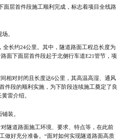
面下面层首件段施工顺利完成，标志着项目全线路
现场。
，全长约24公里。其中，隧道路面工程总长度为
青路面下面层首件段起于北侧行车道E21管节，项
空间相对封闭且长度达6公里，其高温高湿、通风
首件段的顺利实施，为下阶段连续施工奠定了良
长黄雷介绍。
面铺装。
针对隧道路面施工环境、要求、特点等，在此前
工做好充分准备。“面对如何实现隧道路面高质