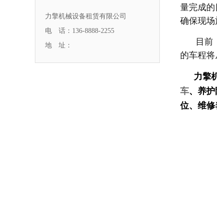
量完成的
力擎机械设备租赁有限公司
确保现场
电 话：136-8888-2255
目前
地 址：
的车程将
力擎
车
、养护
位、维修