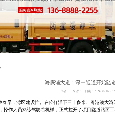
讯
海底铺大道！深中通道开始隧
作者： 来源： 日期：2024/3/6 16:27
争春早，湾区建设忙。在伶仃洋下三十多米、粤港澳大湾
，操作人员熟练驾驶着机械，正式拉开了项目隧道路面工