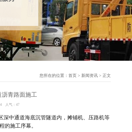
您所在的位置：
首页
>
新闻资讯
> 正文
道沥青路面施工
:24 人气：
47
区深中通道海底沉管隧道内，摊铺机、压路机等
程的施工序幕。