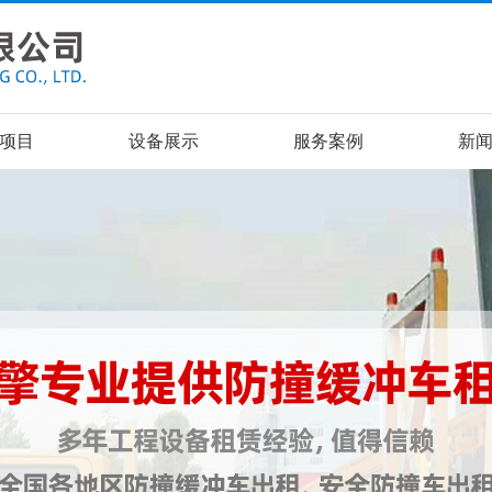
项目
设备展示
服务案例
新