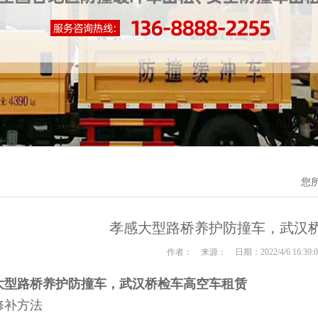
您
孝感大型路桥养护防撞车，武汉
作者： 来源： 日期：2022/4/6 16:39
大型路桥养护防撞车，武汉桥检车高空车租赁
修补方法