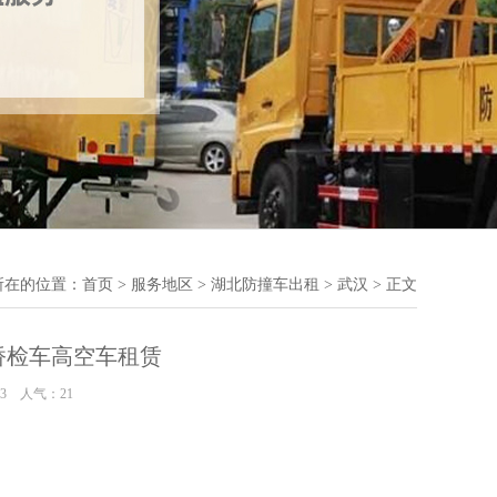
所在的位置：
首页
>
服务地区
>
湖北防撞车出租
>
武汉
> 正文
桥检车高空车租赁
:03 人气：
21