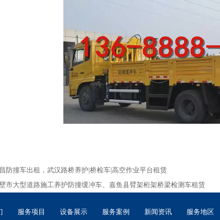
昌防撞车出租，武汉路桥养护|桥检车|高空作业平台租赁
壁市大型道路施工养护防撞缓冲车、嘉鱼县臂架桁架桥梁检测车租赁
们
服务项目
设备展示
服务案例
新闻资讯
服务地区