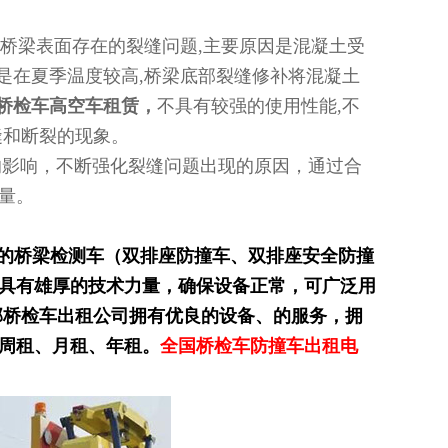
桥梁表面存在的裂缝问题,主要原因是混凝
土受
其是在夏季温度较高,桥梁底部裂缝修补将混凝土
桥检车高空车租赁，
不具有较强的使用性能,不
缝和断裂的现象。
影响，不断强化裂缝问题出现的原因，通过合
量。
全的桥梁检测车（双排座防撞车、双排座安全防撞
具有雄厚的技术力量，确保设备正常，可广泛用
邦桥检车出租公司拥有优良的设备、的服务，拥
周租、月租、年租。
全国桥检车防撞车出租电