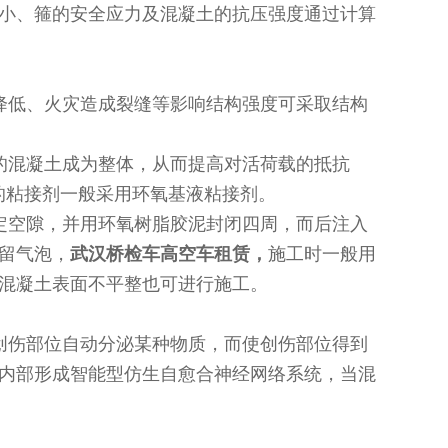
小、箍的安全应力及混凝土的抗压强度通过计算
降低、火灾造成裂缝等影响结构强度可采取结构
的混凝土成为整体，从而提高对活荷载的抵抗
板的粘接剂一般采用环氧基液粘接剂。
定空隙，并用环氧树脂胶泥封闭四周，而后注入
留气泡，
武汉桥检车高空车租赁，
施工时一般用
混凝土表面不平整也可进行施工。
创伤部位自动分泌某种物质，而使创伤部位得到
内部形成智能型仿生自愈合神经网络系统，当混