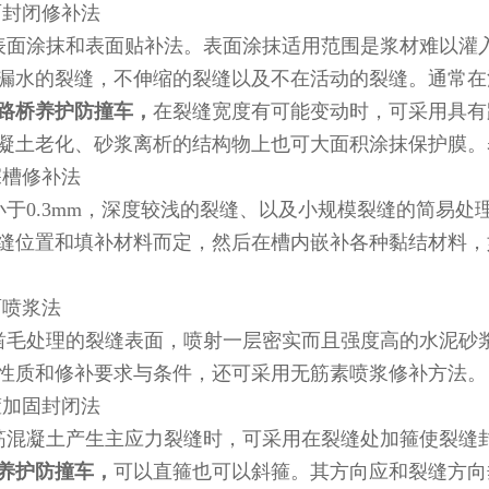
面封闭修补法
表面涂抹和表面贴补法。表面涂抹适用范围是浆材难以灌
漏水的裂缝，不伸缩的裂缝以及不在活动的裂缝。通常在
路桥养护防撞车，
在裂缝宽度有可能变动时，可采用具有
凝土老化、砂浆离析的结构物上也可
大面积涂抹保护膜。
深槽修补法
小于0.3mm，深度较浅的裂缝、以及小规模裂缝的简易
缝位置和填补材料而定，然后在槽内嵌补各种黏结材料，
面喷浆法
凿毛处理的裂缝表面，喷射一层密实而且强度高的水泥砂
性质和修补要求与条件，还可采用无筋素喷浆修补方法。
箍加固封闭法
筋混凝土产生主应力裂缝时，可采用在裂缝处加箍使裂缝
养护防撞车，
可以直箍也可以斜箍。其方向应和裂缝方向