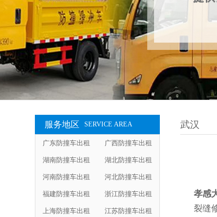
武汉
服务地区
SERVICE AREA
广东防撞车出租
广西防撞车出租
湖南防撞车出租
湖北防撞车出租
河南防撞车出租
河北防撞车出租
孝感
福建防撞车出租
浙江防撞车出租
裂缝
上海防撞车出租
江苏防撞车出租