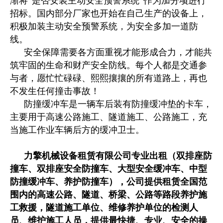
渐将“是否安装主动安全预警系统”作为加分项进行
招标。国内部分厂家也开始在自己生产的设备上，
积极加装主动安全预警系统，为安全多加一道防
线。
安全保障需要各方面重视才能形成合力，才能共
筑牢固的生命和财产安全防线。每个人都是交通参
与者，愿忙忙碌碌、熙熙攘攘的所有道路上，再也
不发生任何撞击事故！
防撞缓冲车是一辆车后装有防撞缓冲垫的卡车，
主要用于高速公路施工、隧道施工、公路施工，充
当施工作业车辆后方的缓冲卫士。
力擎机械设备租赁有限公司专业出租（双排座防
撞车、双排座安全防撞车、大型安全缓冲车、中型
防撞缓冲车、养护防撞车），公司提供租赁全国范
围内的高速公路、隧道、桥梁、公路等路段养护施
工救援，隧道施工单位、维修养护单位的检测人
员、维护施工人员，提供最快
捷、专业、安全的操