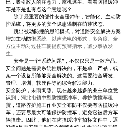
巴，吸引敌人的注意力，乘机逃生。看看防撞缓冲
车是不是也有点这个意思呢？
除了最重要的部件安全缓冲垫，智能化、主动防
护系统，将更多的安全隐患遏制在萌芽状态。
跳出被动防撞的思维模式，对道路安全解决方案
增加主动防御系
统。以声光电的形式，多角度、全
方位主动对过往车辆提前预警指示，减少事故发
生。
安全是一个“系统问题”，不仅仅只是一款产品。
安全问题是需要系统性解决的，不是单一产品，或
某一个设备所能够完全解决的。这需要结合研发、
管理、培训、软硬件等的综合解决能力。
安全防护，未雨绸缪。现在越来越多的业主单位意
识到，
河北屯镇中型防撞缓冲车、养护防撞车租
赁
，
道路养护施工作业安全布防不仅要有防撞缓冲
车，还要尽最大可能保护防撞车，避免它被后方车
辆撞击。因此，他们在防撞缓冲车招标文件中，逐