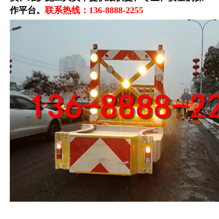
作平台
。
联系热线：136-8888-2255